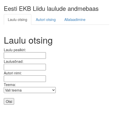
Eesti EKB Liidu laulude andmebaas
Laulu otsing
Autori otsing
Allalaadimine
Laulu otsing
Laulu pealkiri:
Laulusõnad:
Autori nimi:
Teema: